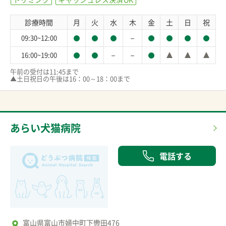
診療時間
月
火
水
木
金
土
日
祝
－
09:30~12:00
－
－
16:00~19:00
午前の受付は11:45まで

▲土日祝日の午後は16：00～18：00まで
あらい犬猫病院
電話する
富山県富山市婦中町下轡田476