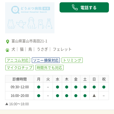
電話する
富山県富山市高田21-1
犬
猫
鳥
うさぎ
フェレット
アニコム対応
ソニー損保対応
トリミング
マイクロチップ
時間外でも対応
診療時間
月
火
水
木
金
土
日
祝
－
09:30~12:00
－
－
16:00~20:00
▲ 16:00〜18:00