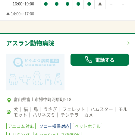
－
－
16:00~19:00
▲ 14:00～17:00
アスラン動物病院
電話する
富山県富山市婦中町河原町518
犬
猫
鳥
うさぎ
フェレット
ハムスター
モル
モット
ハリネズミ
チンチラ
カメ
アニコム対応
ソニー損保対応
ペットホテル
トリミング
キャッシュレス決済OK