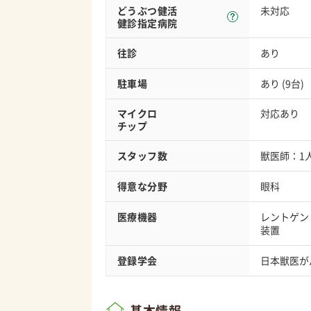
どうぶつ健活
未対応
健診指定病院
往診
あり
駐車場
あり (9台)
マイクロ
対応あり
チップ
スタッフ数
獣医師：1
得意な分野
眼科
医療機器
レントゲン
装置
登録学会
日本獣医が
基本情報