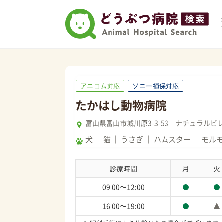
アニコム対応
ソニー損保対応
たかはし動物病院
富山県富山市城川原3-3-53 ナチュラルビ
犬
猫
うさぎ
ハムスター
モル
診療時間
月
火
09:00〜12:00
16:00〜19:00