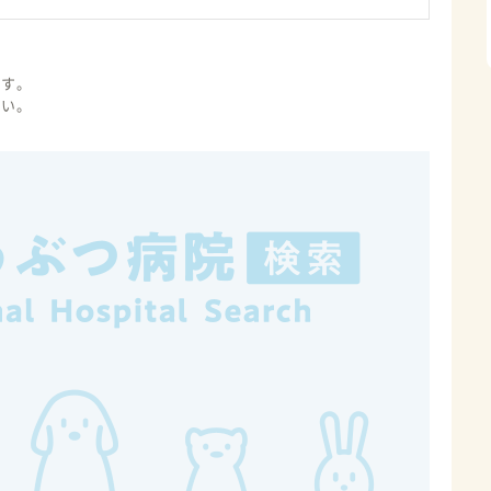
ます。
さい。