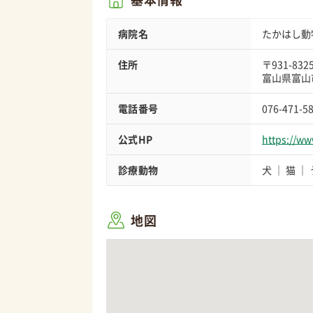
病院名
たかはし動
住所
〒931-832
富山県富山市
電話番号
076-471-5
公式HP
https://ww
診療動物
犬
猫
地図