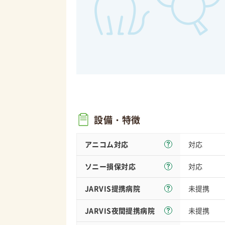
設備・特徴
アニコム対応
対応
ソニー損保
対応
対応
JARVIS
提携病院
未提携
JARVIS夜間
提携病院
未提携