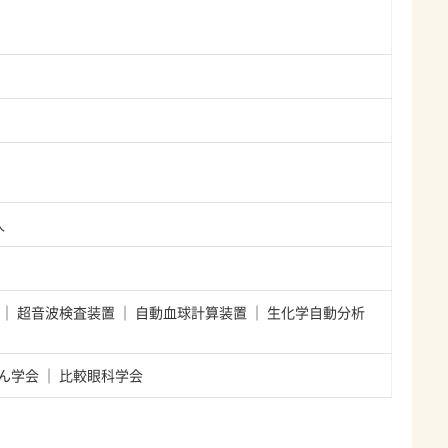
人
超音波検査装置
自動血球計算装置
生化学自動分析
ん学会
比較眼科学会