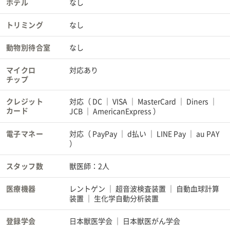
ホテル
なし
トリミング
なし
動物別待合室
なし
マイクロ
対応あり
チップ
クレジット
対応（
DC
VISA
MasterCard
Diners
カード
JCB
AmericanExpress
）
電子マネー
対応（
PayPay
d払い
LINE Pay
au PAY
）
スタッフ数
獣医師：2人
医療機器
レントゲン
超音波検査装置
自動血球計算
装置
生化学自動分析装置
登録学会
日本獣医学会
日本獣医がん学会