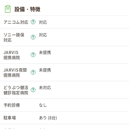
設備・特徴
アニコム対応
対応
ソニー損保
対応
対応
JARVIS
未提携
提携病院
JARVIS夜間
未提携
提携病院
どうぶつ健活
未対応
健診指定病院
予約診療
なし
駐車場
あり (8台)