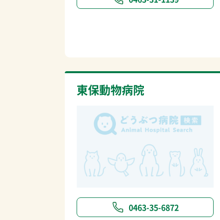
東保動物病院
0463-35-6872