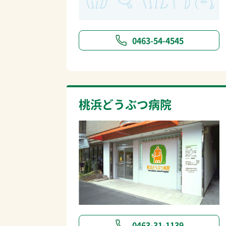
0463-54-4545
桃浜どうぶつ病院
0463-31-1139