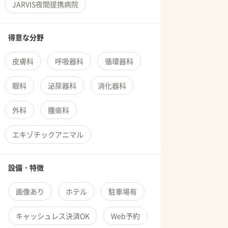
JARVIS夜間提携病院
得意な分野
皮膚科
呼吸器科
循環器科
眼科
泌尿器科
消化器科
外科
腫瘍科
エキゾチックアニマル
設備・特徴
画像あり
ホテル
駐車場有
キャッシュレス決済OK
Web予約