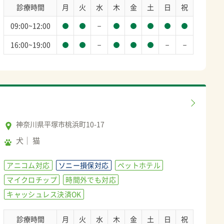
診療時間
月
火
水
木
金
土
日
祝
－
09:00~12:00
－
－
－
16:00~19:00
神奈川県平塚市桃浜町10-17
犬
猫
アニコム対応
ソニー損保対応
ペットホテル
マイクロチップ
時間外でも対応
キャッシュレス決済OK
診療時間
月
火
水
木
金
土
日
祝