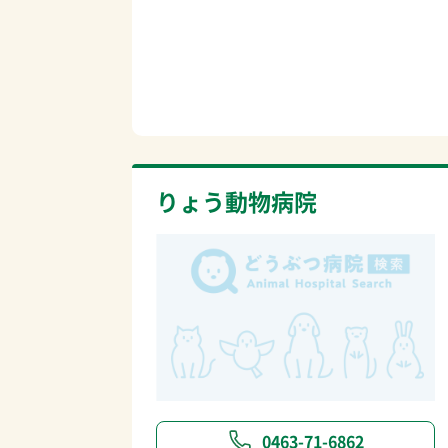
りょう動物病院
0463-71-6862