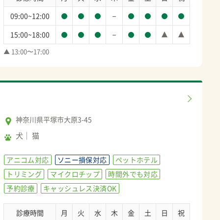
－
09:00~12:00
－
15:00~18:00
▲ 13:00〜17:00
神奈川県平塚市大原3-45
犬
猫
アニコム対応
ソニー損保対応
ペットホテル
トリミング
マイクロチップ
時間外でも対応
予約診療
キャッシュレス決済OK
診療時間
月
火
水
木
金
土
日
祝