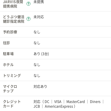
JARVIS夜間
未提携
提携病院
どうぶつ健活
未対応
健診指定病院
予約診療
なし
往診
なし
駐車場
あり (3台)
ホテル
なし
トリミング
なし
マイクロ
対応あり
チップ
クレジット
対応（
DC
VISA
MasterCard
Diners
カード
JCB
AmericanExpress
）