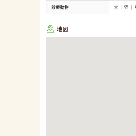
診療動物
犬
猫
地図