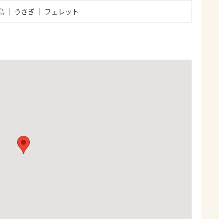
鳥
うさぎ
フェレット