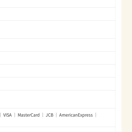
VISA
MasterCard
JCB
AmericanExpress