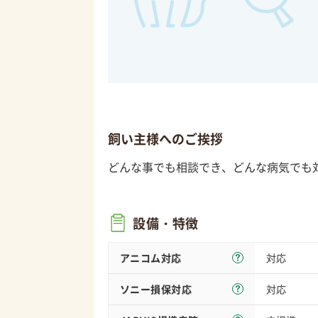
飼い主様へのご挨拶
どんな事でも相談でき、どんな病気でも
設備・特徴
アニコム対応
対応
ソニー損保
対応
対応