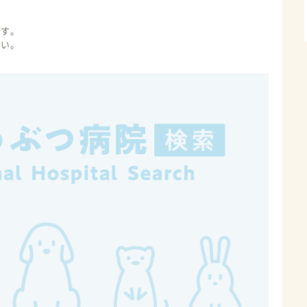
ます。
さい。