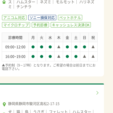
ス
ハムスター
ネズミ
モルモット
ハリネズ
ミ
チンチラ
アニコム対応
ソニー損保対応
ペットホテル
マイクロチップ
予約診療
キャッシュレス決済OK
診療時間
月
火
水
木
金
土
日
祝
09:00~12:00
16:00~19:00
▲予約制（9～17時）となります。ご希望の場合は前日までにお
電話下さい。
静岡県静岡市駿河区高松2-17-15
犬
猫
鳥
うさぎ
フェレット
ハムスター