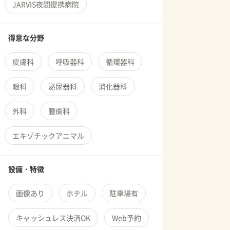
JARVIS夜間提携病院
得意な分野
皮膚科
呼吸器科
循環器科
眼科
泌尿器科
消化器科
外科
腫瘍科
エキゾチックアニマル
設備・特徴
画像あり
ホテル
駐車場有
キャッシュレス決済OK
Web予約