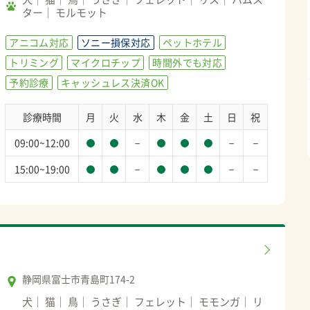
ター
モルモット
アニコム対応
ソニー損保対応
ペットホテル
トリミング
マイクロチップ
時間外でも対応
予約診療
キャッシュレス決済OK
診療時間
月
火
水
木
金
土
日
祝
－
－
－
09:00~12:00
－
－
－
15:00~19:00
静岡県富士市青島町174-2
犬
猫
鳥
うさぎ
フェレット
モモンガ
リ