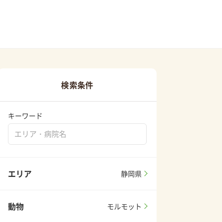
検索条件
キーワード
エリア
静岡県
動物
モルモット