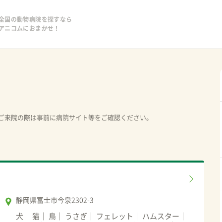
全国の動物病院を探すなら
アニコムにおまかせ！
ご来院の際は事前に病院サイト等をご確認ください。
静岡県富士市今泉2302-3
犬
猫
鳥
うさぎ
フェレット
ハムスター