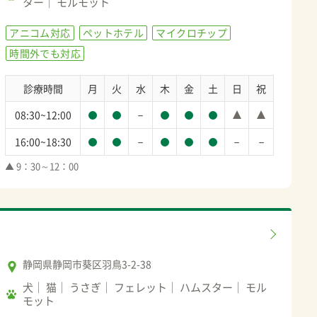
ター
モルモット
アニコム対応
ペットホテル
マイクロチップ
時間外でも対応
診療時間
月
火
水
木
金
土
日
祝
－
08:30~12:00
－
－
－
16:00~18:30
▲ 9：30～12：00
静岡県静岡市葵区羽鳥3-2-38
犬
猫
うさぎ
フェレット
ハムスター
モル
モット