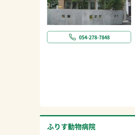
054-278-7848
ふりす動物病院