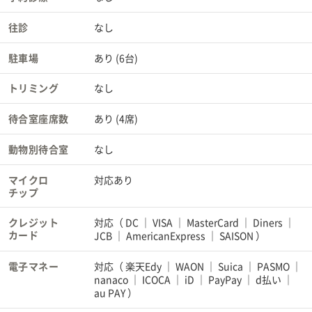
往診
なし
駐車場
あり (6台)
トリミング
なし
待合室座席数
あり (4席)
動物別待合室
なし
マイクロ
対応あり
チップ
クレジット
対応（
DC
VISA
MasterCard
Diners
カード
JCB
AmericanExpress
SAISON
）
電子マネー
対応（
楽天Edy
WAON
Suica
PASMO
nanaco
ICOCA
iD
PayPay
d払い
au PAY
）