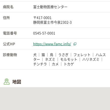
病院名
富士動物医療センター
住所
〒417-0001
静岡県富士市今泉2302-3
電話番号
0545-57-0001
公式HP
https://www.famc.info/
診療動物
犬
猫
鳥
うさぎ
フェレット
ハムス
ター
ネズミ
モルモット
ハリネズミ
チンチラ
カメ
トカゲ
地図