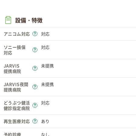
設備・特徴
アニコム対応
対応
ソニー損保
対応
対応
JARVIS
未提携
提携病院
JARVIS夜間
未提携
提携病院
どうぶつ健活
対応
健診指定病院
再生医療対応
あり
予約診療
なし