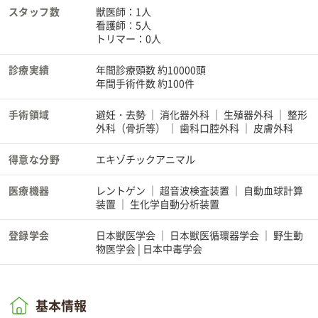
スタッフ数
獣医師：1人
看護師：5人
トリマー：0人
診療実績
年間診療頭数 約10000頭
年間手術件数 約100件
手術領域
避妊・去勢
消化器外科
生殖器外科
整形
外科（骨折等）
歯科口腔外科
皮膚外科
得意な分野
エキゾチックアニマル
医療機器
レントゲン
超音波検査装置
自動血球計算
装置
生化学自動分析装置
登録学会
日本獣医学会
日本獣医循環器学会
野生動
物医学会 | 日本中毒学会
基本情報