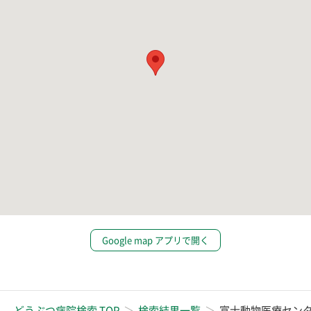
Google map アプリで開く
どうぶつ病院検索 TOP
検索結果一覧
富士動物医療セン