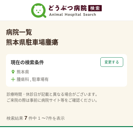
病院一覧
熊本県
駐車場
腫瘍
現在の検索条件
変更する
熊本県
腫瘍科 , 駐車場有
診療時間・休診日が記載と異なる場合がございます。
ご来院の際は事前に病院サイト等をご確認ください。
7
検索結果
件中 1 〜7件を表示