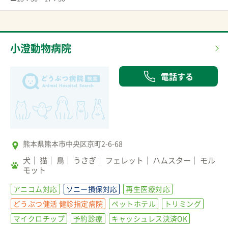
小澄動物病院
電話する
熊本県熊本市中央区京町2-6-68
犬
猫
鳥
うさぎ
フェレット
ハムスター
モル
モット
アニコム対応
ソニー損保対応
再生医療対応
どうぶつ健活 健診指定病院
ペットホテル
トリミング
マイクロチップ
予約診療
キャッシュレス決済OK