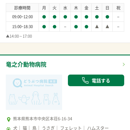
診療時間
月
火
水
木
金
土
日
祝
－
09:00~12:00
－
－
15:00~18:30
▲14:00～17:00
竜之介動物病院
電話する
熊本県熊本市中央区本荘6-16-34
犬
猫
鳥
うさぎ
フェレット
ハムスター