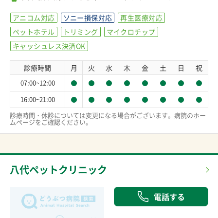
アニコム対応
ソニー損保対応
再生医療対応
ペットホテル
トリミング
マイクロチップ
キャッシュレス決済OK
診療時間
月
火
水
木
金
土
日
祝
07:00~12:00
16:00~21:00
診療時間・休診については変更になる場合がございます。病院のホー
ムページをご確認ください。
八代ペットクリニック
電話する