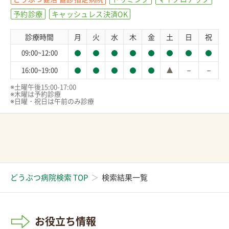
予約診療
キャッシュレス決済OK
診療時間
月
火
水
木
金
土
日
祝
09:00~12:00
－
－
16:00~19:00
※土曜午後15:00-17:00

※木曜は予約診療

※日曜・祝日は午前のみ診療
どうぶつ病院検索 TOP
検索結果一覧
お役立ち情報