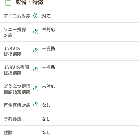
設備・特徴
アニコム対応
対応
ソニー損保
未対応
対応
JARVIS
未提携
提携病院
JARVIS夜間
未提携
提携病院
どうぶつ健活
未対応
健診指定病院
再生医療対応
なし
予約診療
なし
往診
なし