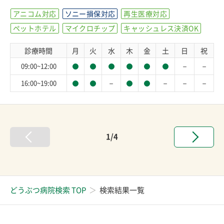
アニコム対応
ソニー損保対応
再生医療対応
ペットホテル
マイクロチップ
キャッシュレス決済OK
診療時間
月
火
水
木
金
土
日
祝
－
－
09:00~12:00
－
－
－
－
16:00~19:00
1/4
どうぶつ病院検索 TOP
検索結果一覧