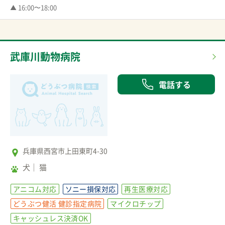
▲ 16:00〜18:00
武庫川動物病院
電話する
兵庫県西宮市上田東町4-30
犬
猫
アニコム対応
ソニー損保対応
再生医療対応
どうぶつ健活 健診指定病院
マイクロチップ
キャッシュレス決済OK