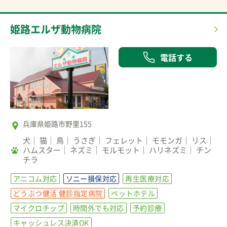
姫路エルザ動物病院
電話する
兵庫県姫路市野里155
犬
猫
鳥
うさぎ
フェレット
モモンガ
リス
ハムスター
ネズミ
モルモット
ハリネズミ
チン
チラ
アニコム対応
ソニー損保対応
再生医療対応
どうぶつ健活 健診指定病院
ペットホテル
マイクロチップ
時間外でも対応
予約診療
キャッシュレス決済OK