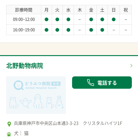
診療時間
月
火
水
木
金
土
日
祝
－
－
09:00~12:00
－
－
－
16:00~19:00
北野動物病院
電話する
兵庫県神戸市中央区山本通3-3-23 クリスタルハイツ1F
犬
猫