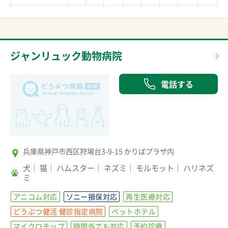
ジャンリュック動物病院
電話する
兵庫県神戸市西区狩場台3-9-15 かりばプラザ内
犬
猫
ハムスター
ネズミ
モルモット
ハリネズ
ミ
アニコム対応
ソニー損保対応
再生医療対応
どうぶつ健活 健診指定病院
ペットホテル
マイクロチップ
時間外でも対応
予約診療