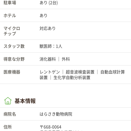
駐車場
あり (2台)
ホテル
あり
マイクロ
対応あり
チップ
スタッフ数
獣医師：1人
得意な分野
消化器科
外科
医療機器
レントゲン
超音波検査装置
自動血球計算
装置
生化学自動分析装置
基本情報
病院名
はらさき動物病院
住所
〒668-0064