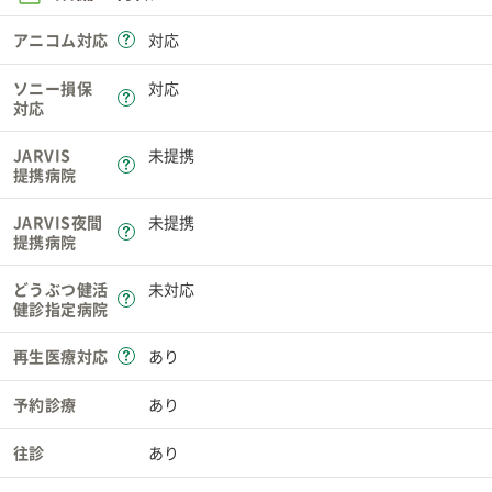
アニコム対応
対応
ソニー損保
対応
対応
JARVIS
未提携
提携病院
JARVIS夜間
未提携
提携病院
どうぶつ健活
未対応
健診指定病院
再生医療対応
あり
予約診療
あり
往診
あり