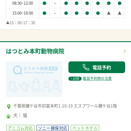
－
08:30~12:00
－
15:00~19:00
▲15：00-17：30
はつとみ本町動物病院
電話予約
電話予約時の注意
! 必読
千葉県鎌ケ谷市初富本町1-10-19 エスプワール鎌ケ谷1階
犬
猫
アニコム対応
ソニー損保対応
ペットホテル