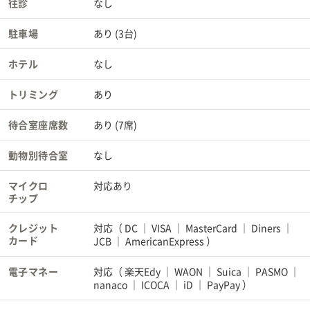
往診
なし
駐車場
あり (3台)
ホテル
なし
トリミング
あり
待合室座席数
あり (7席)
動物別待合室
なし
マイクロ
対応あり
チップ
クレジット
対応（
DC
VISA
MasterCard
Diners
カード
JCB
AmericanExpress
）
電子マネー
対応（
楽天Edy
WAON
Suica
PASMO
nanaco
ICOCA
iD
PayPay
）