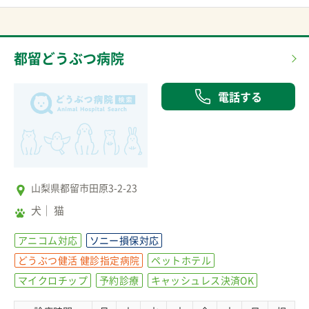
都留どうぶつ病院
電話する
山梨県都留市田原3-2-23
犬
猫
アニコム対応
ソニー損保対応
どうぶつ健活 健診指定病院
ペットホテル
マイクロチップ
予約診療
キャッシュレス決済OK