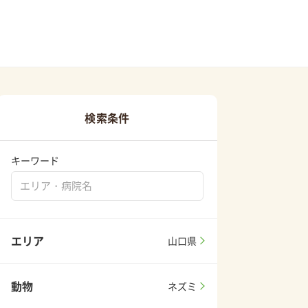
検索条件
キーワード
エリア
山口県
動物
ネズミ