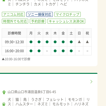
ミ
チンチラ
カメ
トカゲ
ヘビ
アニコム対応
ソニー損保対応
マイクロチップ
時間外でも対応
予約診療
キャッシュレス決済OK
診療時間
月
火
水
木
金
土
日
祝
09:30~12:30
－
－
－
16:00~20:00
▲10:00-16:00で診療
山口県山口市湯田温泉6丁目6-45
犬
猫
鳥
うさぎ
フェレット
モモンガ
リ
ス
ハムスター
ネズミ
モルモット
ハリネズ