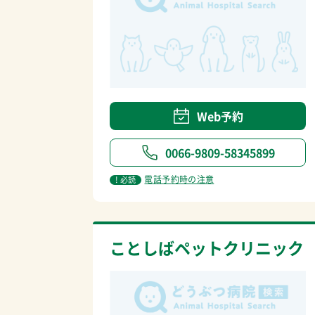
Web予約
0066-9809-58345899
電話予約時の注意
! 必読
ことしばペットクリニック