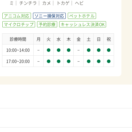
ミ
チンチラ
カメ
トカゲ
ヘビ
アニコム対応
ソニー損保対応
ペットホテル
マイクロチップ
予約診療
キャッシュレス決済OK
診療時間
月
火
水
木
金
土
日
祝
－
－
10:00~14:00
－
－
17:00~20:00