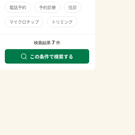
電話予約
予約診療
往診
マイクロチップ
トリミング
7
検索結果
件
この条件で検索する