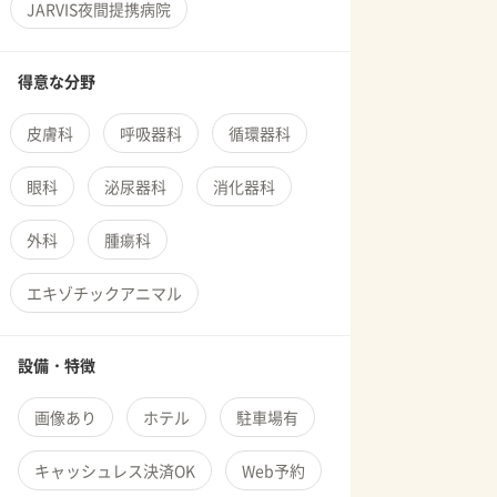
JARVIS夜間提携病院
得意な分野
皮膚科
呼吸器科
循環器科
眼科
泌尿器科
消化器科
外科
腫瘍科
エキゾチックアニマル
設備・特徴
画像あり
ホテル
駐車場有
キャッシュレス決済OK
Web予約