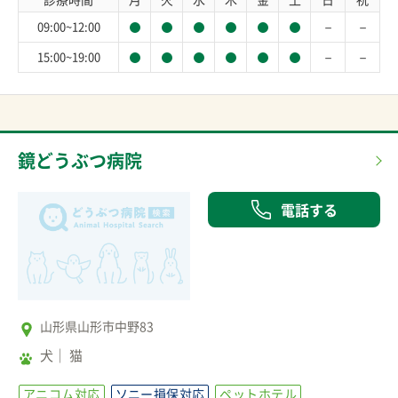
－
－
09:00~12:00
－
－
15:00~19:00
鏡どうぶつ病院
電話する
山形県山形市中野83
犬
猫
アニコム対応
ソニー損保対応
ペットホテル