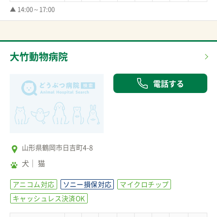
▲ 14:00～17:00
大竹動物病院
電話する
山形県鶴岡市日吉町4-8
犬
猫
アニコム対応
ソニー損保対応
マイクロチップ
キャッシュレス決済OK