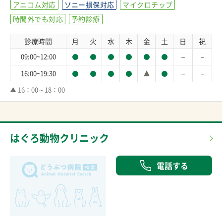
アニコム対応
ソニー損保対応
マイクロチップ
時間外でも対応
予約診療
診療時間
月
火
水
木
金
土
日
祝
－
－
09:00~12:00
－
－
16:00~19:30
▲ 16：00～18：00
はぐろ動物クリニック
電話する