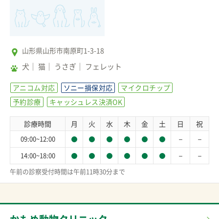
山形県山形市南原町1-3-18
犬
猫
うさぎ
フェレット
アニコム対応
ソニー損保対応
マイクロチップ
予約診療
キャッシュレス決済OK
診療時間
月
火
水
木
金
土
日
祝
－
－
09:00~12:00
－
－
14:00~18:00
午前の診察受付時間は午前11時30分まで