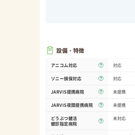
設備・特徴
アニコム対応
対応
ソニー損保
対応
対応
JARVIS
提携病院
未提携
JARVIS夜間
提携病院
未提携
どうぶつ健活
未対応
健診指定病院