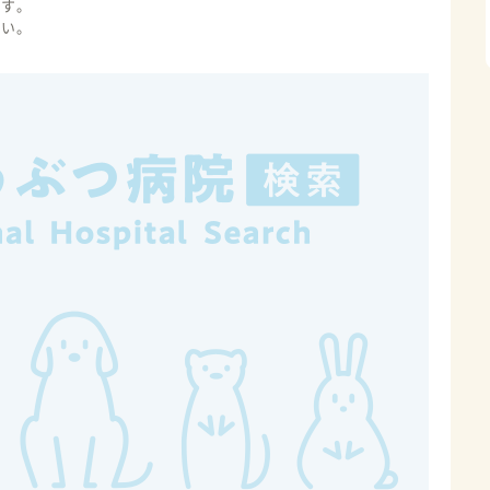
ます。
さい。