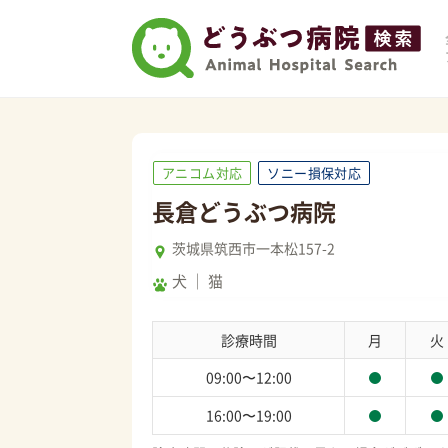
アニコム対応
ソニー損保対応
長倉どうぶつ病院
茨城県筑西市一本松157-2
犬
猫
診療時間
月
火
09:00〜12:00
16:00〜19:00