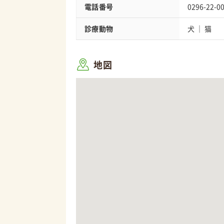
電話番号
0296-22-0
診療動物
犬
猫
地図