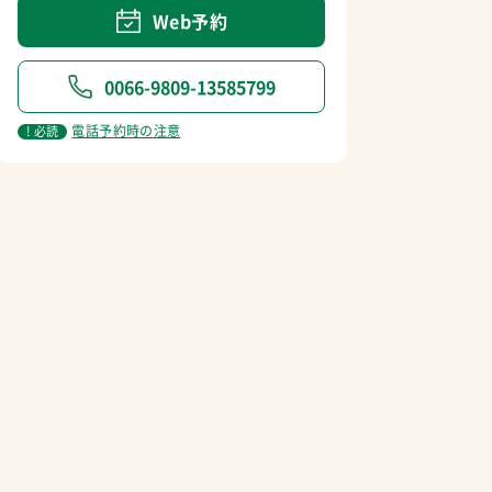
Web予約
0066-9809-13585799
電話予約時の注意
! 必読