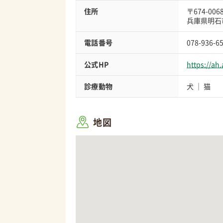
住所
〒674-006
兵庫県明石
電話番号
078-936-6
公式HP
https://ah
診療動物
犬
猫
地図