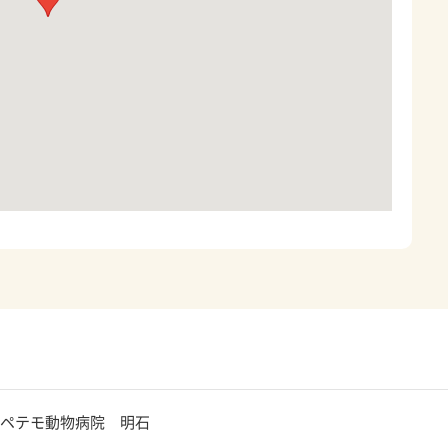
ペテモ動物病院 明石