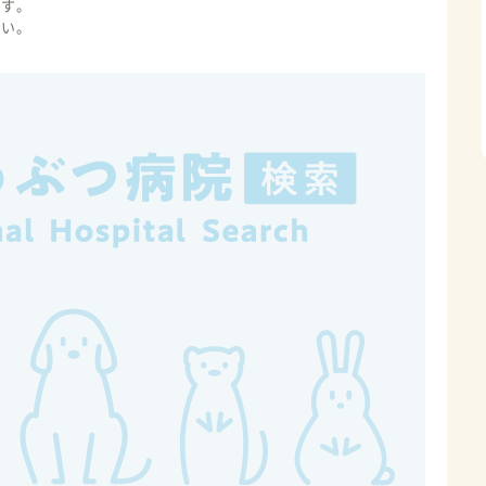
ます。
さい。