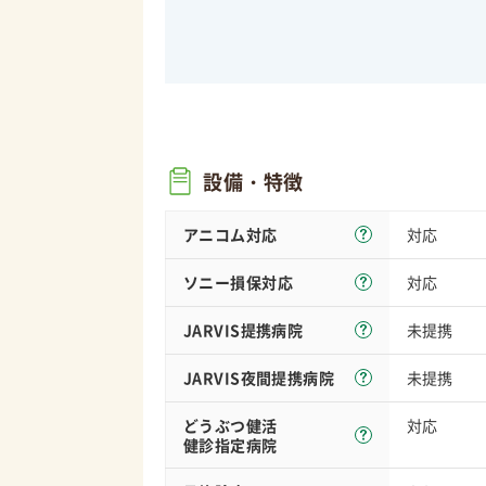
設備・特徴
アニコム対応
対応
ソニー損保
対応
対応
JARVIS
提携病院
未提携
JARVIS夜間
提携病院
未提携
どうぶつ健活
対応
健診指定病院