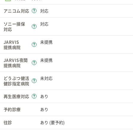
アニコム対応
対応
ソニー損保
対応
対応
JARVIS
未提携
提携病院
JARVIS夜間
未提携
提携病院
どうぶつ健活
未対応
健診指定病院
再生医療対応
あり
予約診療
あり
往診
あり (要予約)