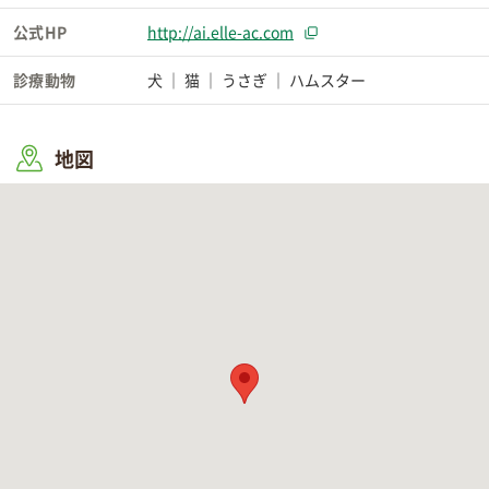
公式HP
http://ai.elle-ac.com
診療動物
犬
猫
うさぎ
ハムスター
地図