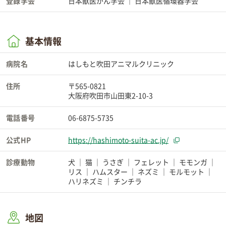
登録学会
日本獣医がん学会
日本獣医循環器学会
基本情報
病院名
はしもと吹田アニマルクリニック
住所
〒565-0821
大阪府吹田市山田東2-10-3
電話番号
06-6875-5735
公式HP
https://hashimoto-suita-ac.jp/
診療動物
犬
猫
うさぎ
フェレット
モモンガ
リス
ハムスター
ネズミ
モルモット
ハリネズミ
チンチラ
地図