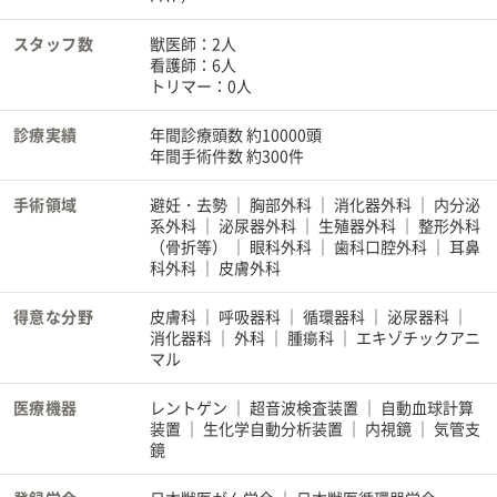
スタッフ数
獣医師：2人
看護師：6人
トリマー：0人
診療実績
年間診療頭数 約10000頭
年間手術件数 約300件
手術領域
避妊・去勢
胸部外科
消化器外科
内分泌
系外科
泌尿器外科
生殖器外科
整形外科
（骨折等）
眼科外科
歯科口腔外科
耳鼻
科外科
皮膚外科
得意な分野
皮膚科
呼吸器科
循環器科
泌尿器科
消化器科
外科
腫瘍科
エキゾチックアニ
マル
医療機器
レントゲン
超音波検査装置
自動血球計算
装置
生化学自動分析装置
内視鏡
気管支
鏡