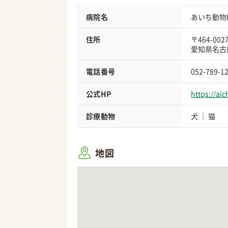
病院名
あいち動物
住所
〒464-002
愛知県名古屋
電話番号
052-789-1
公式HP
https://ai
診療動物
犬
猫
地図