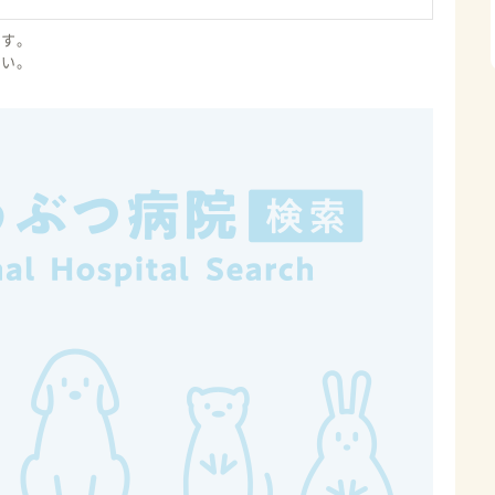
ます。
さい。