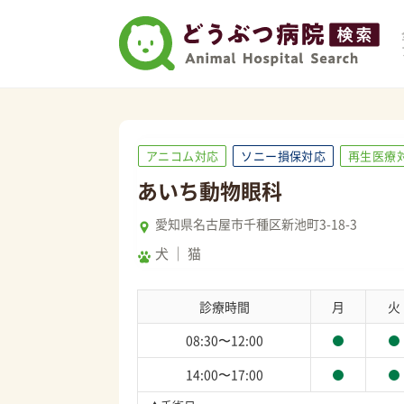
アニコム対応
ソニー損保対応
再生医療
あいち動物眼科
愛知県名古屋市千種区新池町3-18-3
犬
猫
診療時間
月
火
08:30〜12:00
14:00〜17:00