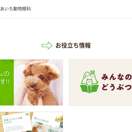
あいち動物眼科
お役立ち情報