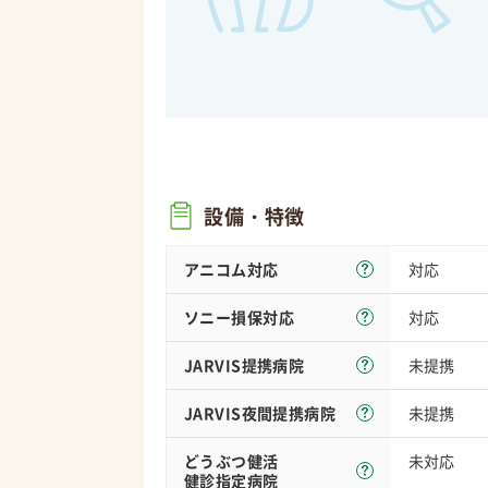
設備・特徴
アニコム対応
対応
ソニー損保
対応
対応
JARVIS
提携病院
未提携
JARVIS夜間
提携病院
未提携
どうぶつ健活
未対応
健診指定病院