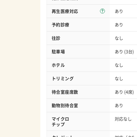
再生医療対応
あり
予約診療
あり
往診
なし
駐車場
あり (3台)
ホテル
なし
トリミング
なし
待合室座席数
あり (4席)
動物別待合室
あり
マイクロ
対応なし
チップ