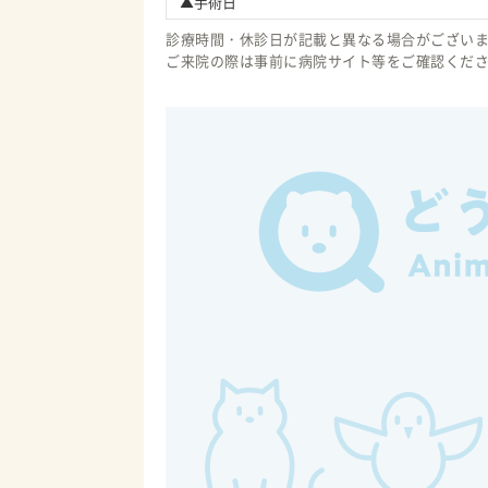
▲手術日
診療時間・休診日が記載と異なる場合がござい
ご来院の際は事前に病院サイト等をご確認くだ