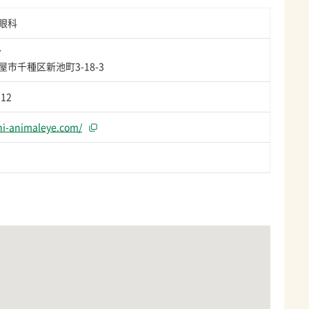
眼科
7
市千種区新池町3-18-3
212
chi-animaleye.com/