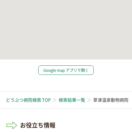
Google map アプリで開く
どうぶつ病院検索 TOP
検索結果一覧
草津温泉動物病院
お役立ち情報