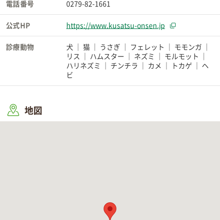
電話番号
0279-82-1661
公式HP
https://www.kusatsu-onsen.jp
診療動物
犬
猫
うさぎ
フェレット
モモンガ
リス
ハムスター
ネズミ
モルモット
ハリネズミ
チンチラ
カメ
トカゲ
ヘ
ビ
地図