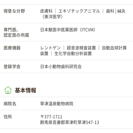
得意な分野
皮膚科
エキゾチックアニマル
歯科 | 鍼灸
（東洋医学）
専門医、
日本獣医中医薬医師（ITCVM）
認定医の所属
医療機器
レントゲン
超音波検査装置
自動血球計算
装置
生化学自動分析装置
登録学会
日本小動物歯科研究会
基本情報
病院名
草津温泉動物病院
住所
〒377-1711
群馬県吾妻郡草津町草津547-13