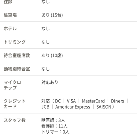
往診
なし
駐車場
あり (15台)
ホテル
なし
トリミング
なし
待合室座席数
あり (10席)
動物別待合室
なし
マイクロ
対応あり
チップ
クレジット
対応（
DC
VISA
MasterCard
Diners
カード
JCB
AmericanExpress
SAISON
）
スタッフ数
獣医師：3人
看護師：11人
トリマー：0人