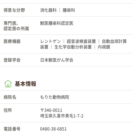
得意な分野
消化器科
腫瘍科
専門医、
獣医腫瘍科認定医
認定医の所属
医療機器
レントゲン
超音波検査装置
自動血球計算
装置
生化学自動分析装置
内視鏡
登録学会
日本獣医がん学会
基本情報
病院名
もりた動物病院
住所
〒346-0011
埼玉県久喜市青毛1-7-2
電話番号
0480-38-6851