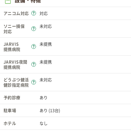
設備・特徴
アニコム対応
対応
ソニー損保
未対応
対応
JARVIS
未提携
提携病院
JARVIS夜間
未提携
提携病院
どうぶつ健活
未対応
健診指定病院
予約診療
あり
駐車場
あり (13台)
ホテル
なし