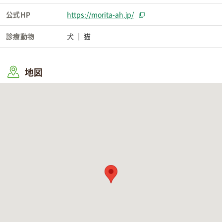
公式HP
https://morita-ah.jp/
診療動物
犬
猫
地図