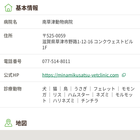
基本情報
病院名
南草津動物病院
住所
〒525-0059
滋賀県草津市野路1-12-16 コンクウェストビル
1F
電話番号
077-514-8011
公式HP
https://minamikusatsu-vetclinic.com
診療動物
犬
猫
鳥
うさぎ
フェレット
モモン
ガ
リス
ハムスター
ネズミ
モルモッ
ト
ハリネズミ
チンチラ
地図