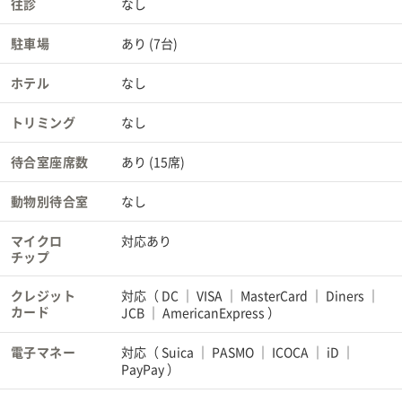
往診
なし
駐車場
あり (7台)
ホテル
なし
トリミング
なし
待合室座席数
あり (15席)
動物別待合室
なし
マイクロ
対応あり
チップ
クレジット
対応（
DC
VISA
MasterCard
Diners
カード
JCB
AmericanExpress
）
電子マネー
対応（
Suica
PASMO
ICOCA
iD
PayPay
）