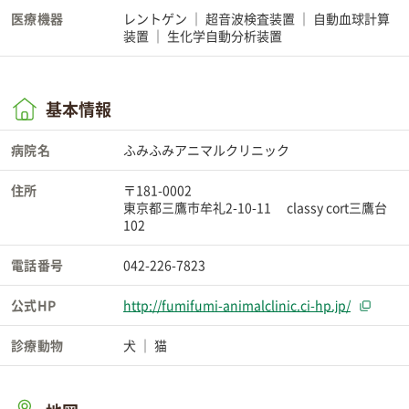
医療機器
レントゲン
超音波検査装置
自動血球計算
装置
生化学自動分析装置
基本情報
病院名
ふみふみアニマルクリニック
住所
〒181-0002
東京都三鷹市牟礼2-10-11 classy cort三鷹台
102
電話番号
042-226-7823
公式HP
http://fumifumi-animalclinic.ci-hp.jp/
診療動物
犬
猫