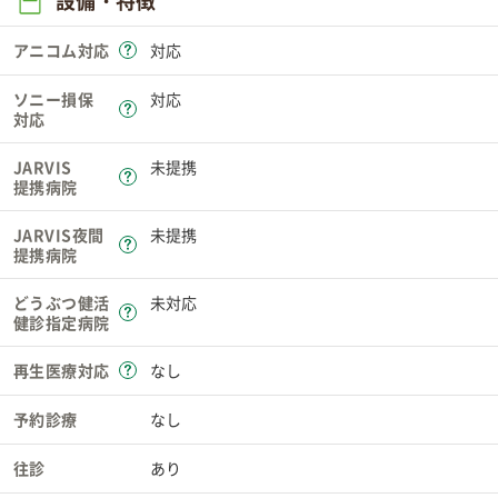
設備・特徴
アニコム対応
対応
ソニー損保
対応
対応
JARVIS
未提携
提携病院
JARVIS夜間
未提携
提携病院
どうぶつ健活
未対応
健診指定病院
再生医療対応
なし
予約診療
なし
往診
あり