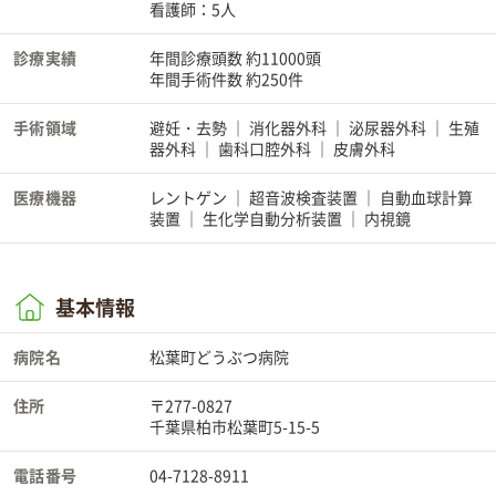
看護師：5人
診療実績
年間診療頭数 約11000頭
年間手術件数 約250件
手術領域
避妊・去勢
消化器外科
泌尿器外科
生殖
器外科
歯科口腔外科
皮膚外科
医療機器
レントゲン
超音波検査装置
自動血球計算
装置
生化学自動分析装置
内視鏡
基本情報
病院名
松葉町どうぶつ病院
住所
〒277-0827
千葉県柏市松葉町5-15-5
電話番号
04-7128-8911