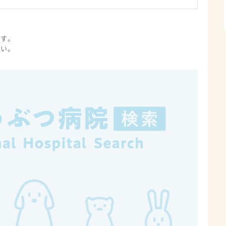
ます。
さい。