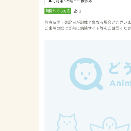
▲毎月第3火曜日午後休診
あり
時間外でも対応
診療時間・休診日が記載と異なる場合がござい
ご来院の際は事前に病院サイト等をご確認くだ