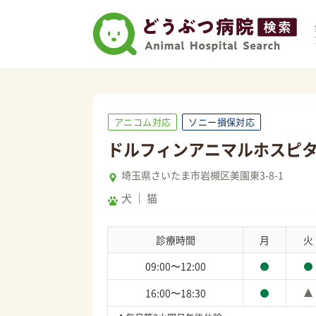
アニコム対応
ソニー損保対応
ドルフィンアニマルホスピ
埼玉県さいたま市岩槻区美園東3-8-1
犬
猫
診療時間
月
火
09:00〜12:00
16:00〜18:30