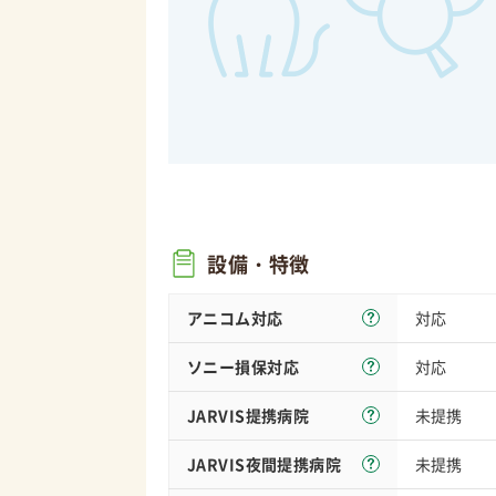
設備・特徴
アニコム対応
対応
ソニー損保
対応
対応
JARVIS
提携病院
未提携
JARVIS夜間
提携病院
未提携