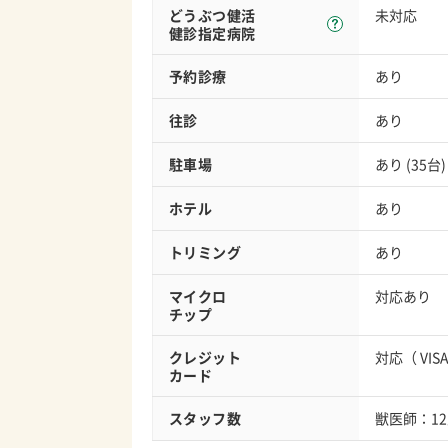
どうぶつ健活
未対応
健診指定病院
予約診療
あり
往診
あり
駐車場
あり (35台)
ホテル
あり
トリミング
あり
マイクロ
対応あり
チップ
クレジット
対応（
VIS
カード
スタッフ数
獣医師：1