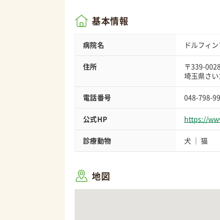
基本情報
病院名
ドルフィン
住所
〒339-002
埼玉県さいた
電話番号
048-798-9
公式HP
https://ww
診療動物
犬
猫
地図