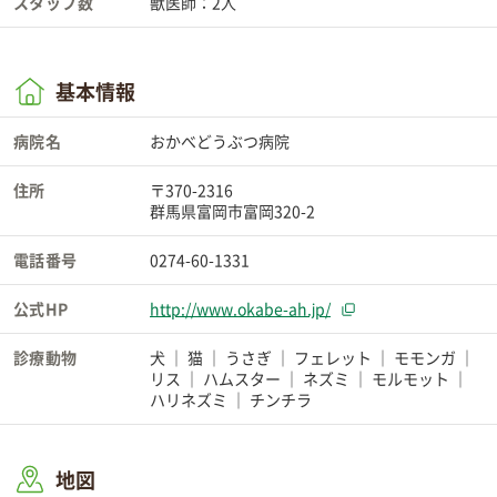
スタッフ数
獣医師：2人
基本情報
病院名
おかべどうぶつ病院
住所
〒370-2316
群馬県富岡市富岡320-2
電話番号
0274-60-1331
公式HP
http://www.okabe-ah.jp/
診療動物
犬
猫
うさぎ
フェレット
モモンガ
リス
ハムスター
ネズミ
モルモット
ハリネズミ
チンチラ
地図