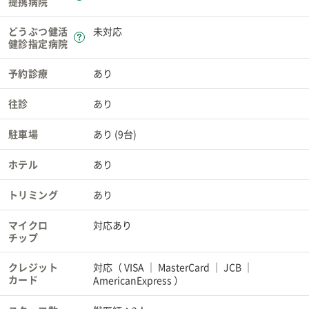
提携病院
どうぶつ健活
未対応
健診指定病院
予約診療
あり
往診
あり
駐車場
あり (9台)
ホテル
あり
トリミング
あり
マイクロ
対応あり
チップ
クレジット
対応（
VISA
MasterCard
JCB
カード
AmericanExpress
）