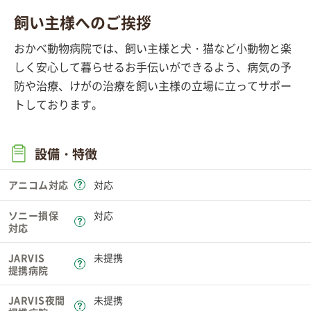
飼い主様へのご挨拶
おかべ動物病院では、飼い主様と犬・猫など小動物と楽
しく安心して暮らせるお手伝いができるよう、病気の予
防や治療、けがの治療を飼い主様の立場に立ってサポー
トしております。
設備・特徴
アニコム対応
対応
ソニー損保
対応
対応
JARVIS
未提携
提携病院
JARVIS夜間
未提携