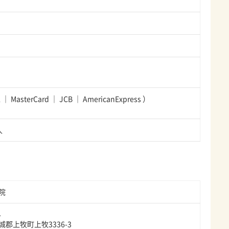
A
MasterCard
JCB
AmericanExpress
）
人
院
4
郡上牧町上牧3336-3