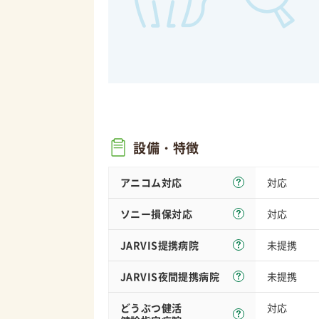
設備・特徴
アニコム対応
対応
ソニー損保
対応
対応
JARVIS
提携病院
未提携
JARVIS夜間
提携病院
未提携
どうぶつ健活
対応