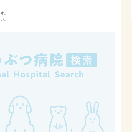
ます。
さい。