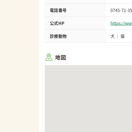
電話番号
0745-71-3
公式HP
https://w
診療動物
犬
猫
地図