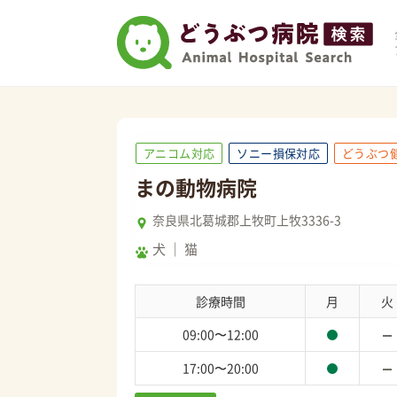
アニコム対応
ソニー損保対応
どうぶつ
まの動物病院
奈良県北葛城郡上牧町上牧3336-3
犬
猫
診療時間
月
火
09:00〜12:00
17:00〜20:00