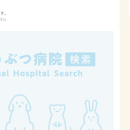
ます。
さい。