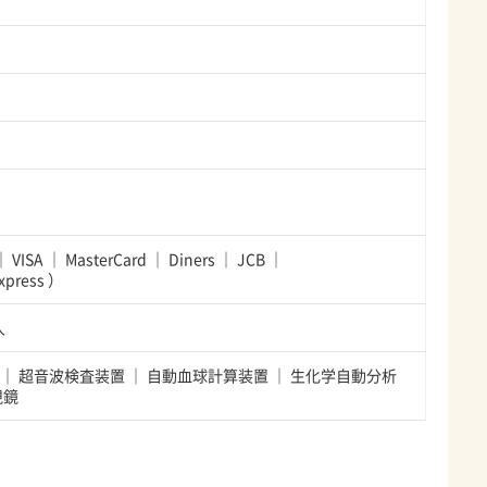
VISA
MasterCard
Diners
JCB
xpress
）
人
超音波検査装置
自動血球計算装置
生化学自動分析
視鏡