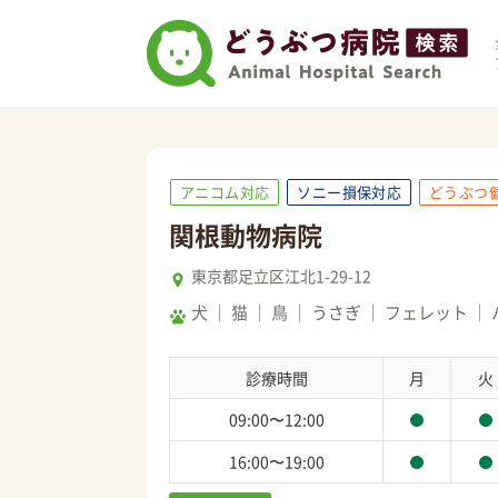
アニコム対応
ソニー損保対応
どうぶつ
関根動物病院
東京都足立区江北1-29-12
犬
猫
鳥
うさぎ
フェレット
診療時間
月
火
09:00〜12:00
16:00〜19:00