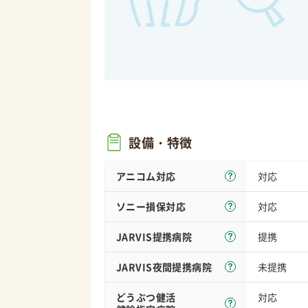
設備・特徴
アニコム対応
対応
ソニー損保
対応
対応
JARVIS
提携病院
提携
JARVIS夜間
提携病院
未提携
どうぶつ健活
対応