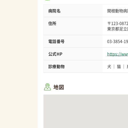
病院名
関根動物病
住所
〒123-087
東京都足立区
電話番号
03-3854-1
公式HP
https://w
診療動物
犬
猫
地図