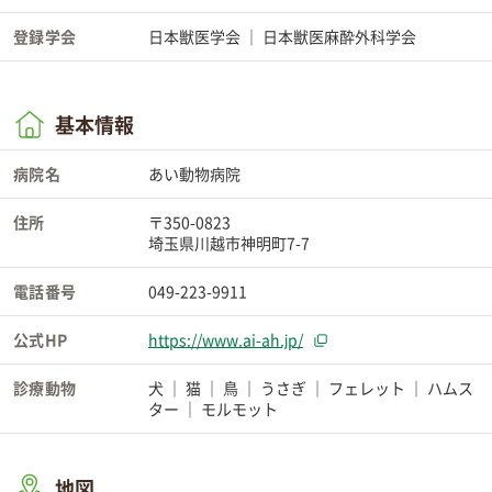
登録学会
日本獣医学会
日本獣医麻酔外科学会
基本情報
病院名
あい動物病院
住所
〒350-0823
埼玉県川越市神明町7-7
電話番号
049-223-9911
公式HP
https://www.ai-ah.jp/
診療動物
犬
猫
鳥
うさぎ
フェレット
ハムス
ター
モルモット
地図