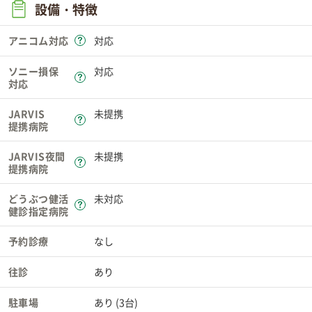
設備・特徴
アニコム対応
対応
ソニー損保
対応
対応
JARVIS
未提携
提携病院
JARVIS夜間
未提携
提携病院
どうぶつ健活
未対応
健診指定病院
予約診療
なし
往診
あり
駐車場
あり (3台)