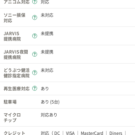
アニコム対応
対応
ソニー損保
未対応
対応
JARVIS
未提携
提携病院
JARVIS夜間
未提携
提携病院
どうぶつ健活
未対応
健診指定病院
再生医療対応
あり
駐車場
あり (5台)
マイクロ
対応あり
チップ
クレジット
対応（
DC
VISA
MasterCard
Diners