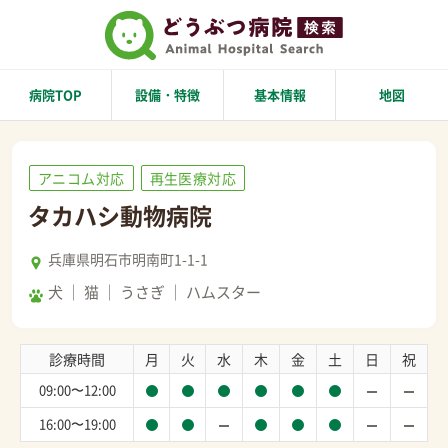
病院TOP
設備・特徴
基本情報
地図
アニコム対応
再生医療対応
タカハシ動物病院
兵庫県明石市明南町1-1-1
犬
猫
うさぎ
ハムスター
診療時間
月
火
水
木
金
土
日
祝
09:00〜12:00
16:00〜19:00