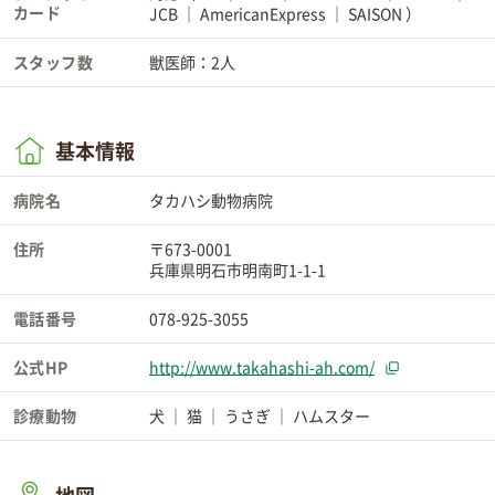
カード
JCB
AmericanExpress
SAISON
）
スタッフ数
獣医師：2人
基本情報
病院名
タカハシ動物病院
住所
〒673-0001
兵庫県明石市明南町1-1-1
電話番号
078-925-3055
公式HP
http://www.takahashi-ah.com/
診療動物
犬
猫
うさぎ
ハムスター