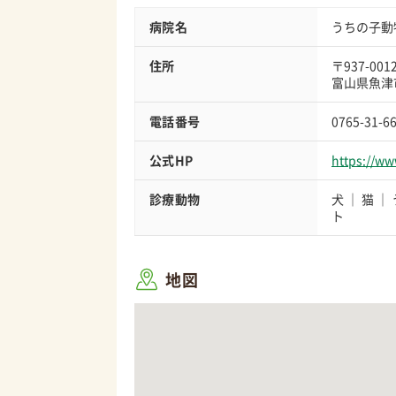
病院名
うちの子動
住所
〒937-001
富山県魚津市
電話番号
0765-31-6
公式HP
https://w
診療動物
犬
猫
ト
地図