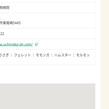
物病院
2
東尾崎5445
622
ww.uchinoko-ah.com/
うさぎ
フェレット
モモンガ
ハムスター
モルモッ