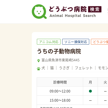
アニコム対応
ソニー損保対応
どうぶつ
うちの子動物病院
富山県魚津市東尾崎5445
犬
猫
うさぎ
フェレット
モモ
診療時間
月
火
09:00〜12:00
15:00〜18:00