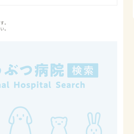
ます。
さい。