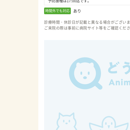
予防接種は17:00迄です。
あり
時間外でも対応
診療時間・休診日が記載と異なる場合がござい
ご来院の際は事前に病院サイト等をご確認くだ