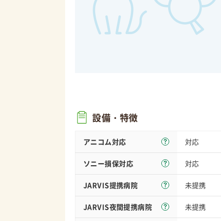
設備・特徴
アニコム対応
対応
ソニー損保
対応
対応
JARVIS
提携病院
未提携
JARVIS夜間
提携病院
未提携