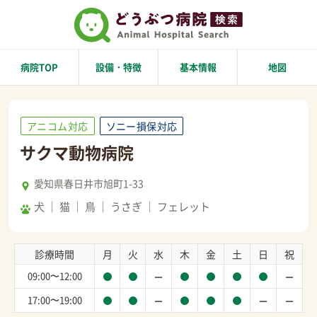
病院TOP
設備・特徴
基本情報
地図
アニコム対応
ソニー損保対応
サクマ動物病院
愛知県春日井市旭町1-33
犬
猫
鳥
うさぎ
フェレット
診療時間
月
火
水
木
金
土
日
祝
09:00〜12:00
17:00〜19:00