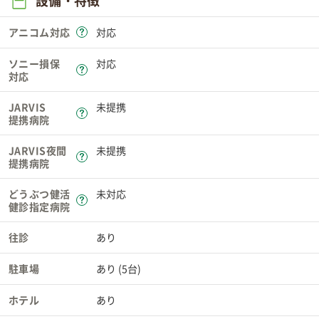
設備・特徴
アニコム対応
対応
ソニー損保
対応
対応
JARVIS
未提携
提携病院
JARVIS夜間
未提携
提携病院
どうぶつ健活
未対応
健診指定病院
往診
あり
駐車場
あり (5台)
ホテル
あり