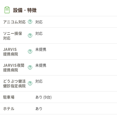
設備・特徴
アニコム対応
対応
ソニー損保
対応
対応
JARVIS
未提携
提携病院
JARVIS夜間
未提携
提携病院
どうぶつ健活
対応
健診指定病院
駐車場
あり (9台)
ホテル
あり