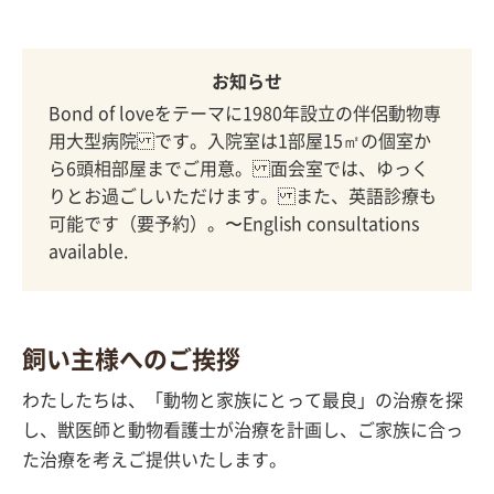
お知らせ
Bond of loveをテーマに1980年設立の伴侶動物専
用大型病院です。入院室は1部屋15㎡の個室か
ら6頭相部屋までご用意。面会室では、ゆっく
りとお過ごしいただけます。また、英語診療も
可能です（要予約）。〜English consultations 
available.
飼い主様へのご挨拶
わたしたちは、「動物と家族にとって最良」の治療を探
し、獣医師と動物看護士が治療を計画し、ご家族に合っ
た治療を考えご提供いたします。