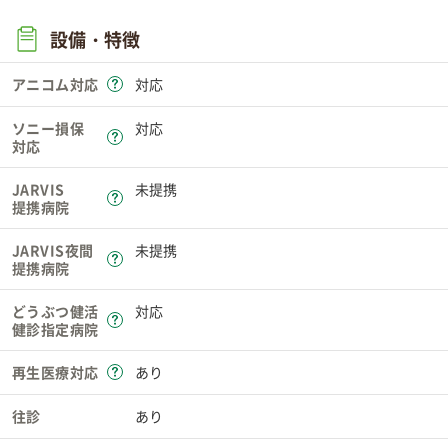
設備・特徴
アニコム対応
対応
ソニー損保
対応
対応
JARVIS
未提携
提携病院
JARVIS夜間
未提携
提携病院
どうぶつ健活
対応
健診指定病院
再生医療対応
あり
往診
あり