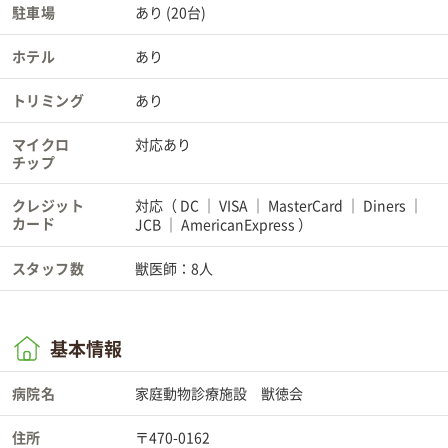
駐車場
あり (20台)
ホテル
あり
トリミング
あり
マイクロ
対応あり
チップ
クレジット
対応（
DC
VISA
MasterCard
Diners
カード
JCB
AmericanExpress
）
スタッフ数
獣医師：8人
基本情報
病院名
家庭動物診療施設 獣徳会
住所
〒470-0162