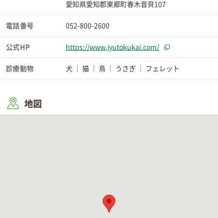
愛知県愛知郡東郷町春木音貝107
電話番号
052-800-2600
公式HP
https://www.jyutokukai.com/
診療動物
犬
猫
鳥
うさぎ
フェレット
地図