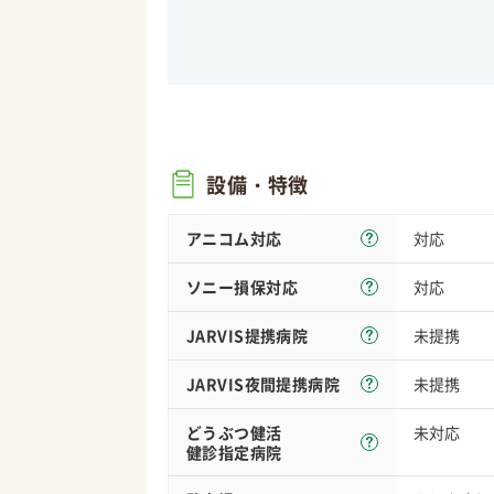
設備・特徴
アニコム対応
対応
ソニー損保
対応
対応
JARVIS
提携病院
未提携
JARVIS夜間
提携病院
未提携
どうぶつ健活
未対応
健診指定病院