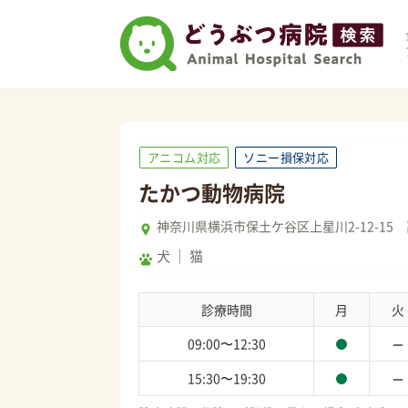
アニコム対応
ソニー損保対応
たかつ動物病院
神奈川県横浜市保土ケ谷区上星川2-12-15
犬
猫
診療時間
月
火
09:00〜12:30
15:30〜19:30