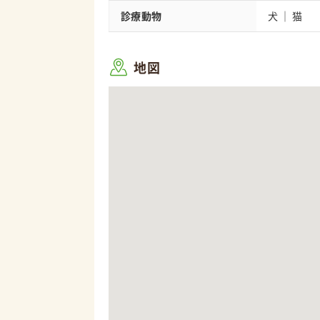
診療動物
犬
猫
地図