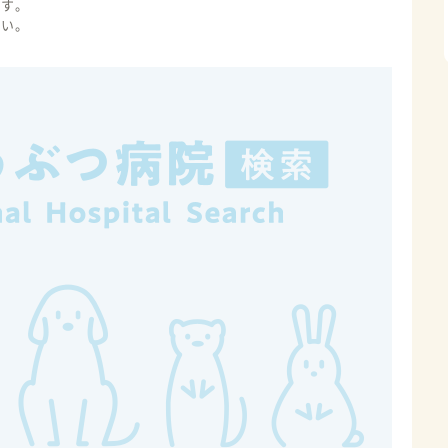
ます。
さい。