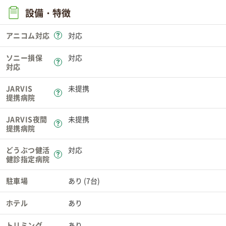
設備・特徴
アニコム対応
対応
ソニー損保
対応
対応
JARVIS
未提携
提携病院
JARVIS夜間
未提携
提携病院
どうぶつ健活
対応
健診指定病院
駐車場
あり (7台)
ホテル
あり
トリミング
あり