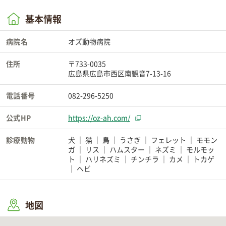
基本情報
病院名
オズ動物病院
住所
〒733-0035
広島県広島市西区南観音7-13-16
電話番号
082-296-5250
公式HP
https://oz-ah.com/
診療動物
犬
猫
鳥
うさぎ
フェレット
モモン
ガ
リス
ハムスター
ネズミ
モルモッ
ト
ハリネズミ
チンチラ
カメ
トカゲ
ヘビ
地図