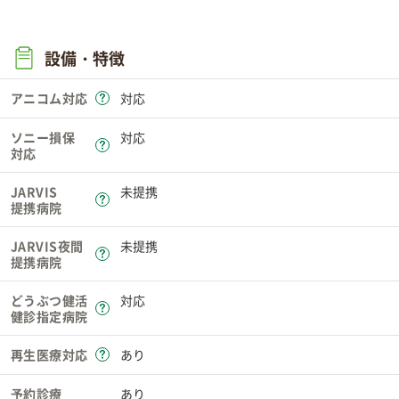
設備・特徴
アニコム対応
対応
ソニー損保
対応
対応
JARVIS
未提携
提携病院
JARVIS夜間
未提携
提携病院
どうぶつ健活
対応
健診指定病院
再生医療対応
あり
予約診療
あり