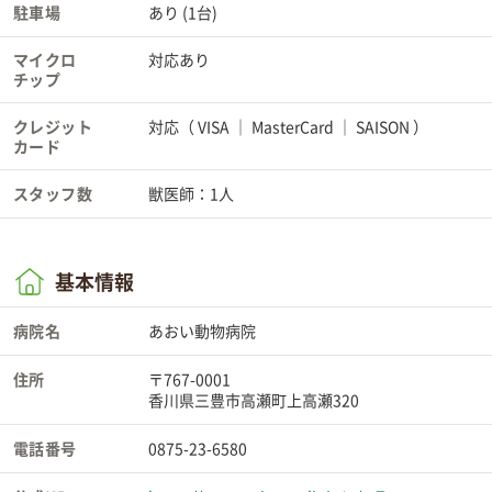
駐車場
あり (1台)
マイクロ
対応あり
チップ
クレジット
対応（
VISA
MasterCard
SAISON
）
カード
スタッフ数
獣医師：1人
基本情報
病院名
あおい動物病院
住所
〒767-0001
香川県三豊市高瀬町上高瀬320
電話番号
0875-23-6580