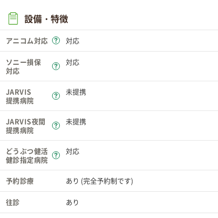
設備・特徴
アニコム対応
対応
ソニー損保
対応
対応
JARVIS
未提携
提携病院
JARVIS夜間
未提携
提携病院
どうぶつ健活
対応
健診指定病院
予約診療
あり (完全予約制です)
往診
あり