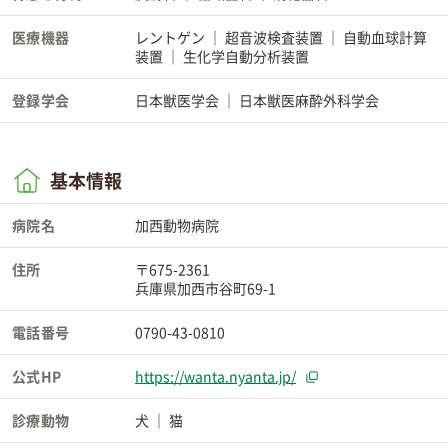
医療機器
レントゲン
超音波検査装置
自動血球計算
装置
生化学自動分析装置
登録学会
日本獣医学会
日本獣医麻酔外科学会
基本情報
病院名
加西動物病院
住所
〒675-2361
兵庫県加西市谷町69-1
電話番号
0790-43-0810
公式HP
https://wanta.nyanta.jp/
診療動物
犬
猫