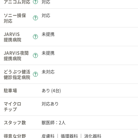
アニコム対応
対応
ソニー損保
対応
対応
JARVIS
未提携
提携病院
JARVIS夜間
未提携
提携病院
どうぶつ健活
未対応
健診指定病院
駐車場
あり (4台)
マイクロ
対応あり
チップ
スタッフ数
獣医師：2人
得意な分野
皮膚科
循環器科
消化器科