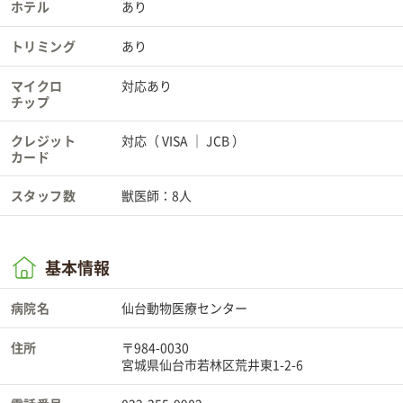
ホテル
あり
トリミング
あり
マイクロ
対応あり
チップ
クレジット
対応（
VISA
JCB
）
カード
スタッフ数
獣医師：8人
基本情報
病院名
仙台動物医療センター
住所
〒984-0030
宮城県仙台市若林区荒井東1-2-6