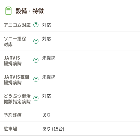
設備・特徴
アニコム対応
対応
ソニー損保
対応
対応
JARVIS
未提携
提携病院
JARVIS夜間
未提携
提携病院
どうぶつ健活
対応
健診指定病院
予約診療
あり
駐車場
あり (15台)