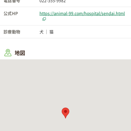
電話番号
022-355-9982
公式HP
https://animal-99.com/hospital/sendai.html
診療動物
犬
猫
地図