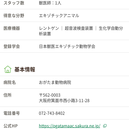
スタッフ数
獣医師：1人
得意な分野
エキゾチックアニマル
医療機器
レントゲン
超音波検査装置
生化学自動分
析装置
登録学会
日本獣医エキゾチック動物学会
基本情報
病院名
おがたま動物病院
住所
〒562-0003
大阪府箕面市西小路3-11-28
電話番号
072-743-8402
公式HP
https://ogatamaac.sakura.ne.jp/