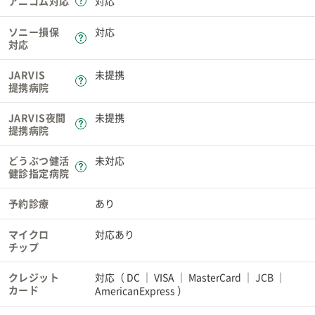
アニコム対応
対応
ソニー損保
対応
対応
JARVIS
未提携
提携病院
JARVIS夜間
未提携
提携病院
どうぶつ健活
未対応
健診指定病院
予約診療
あり
マイクロ
対応あり
チップ
クレジット
対応（
DC
VISA
MasterCard
JCB
カード
AmericanExpress
）