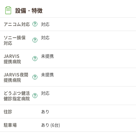
設備・特徴
アニコム対応
対応
ソニー損保
対応
対応
JARVIS
未提携
提携病院
JARVIS夜間
未提携
提携病院
どうぶつ健活
対応
健診指定病院
往診
あり
駐車場
あり (6台)