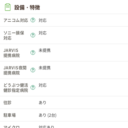
設備・特徴
アニコム対応
対応
ソニー損保
対応
対応
JARVIS
未提携
提携病院
JARVIS夜間
未提携
提携病院
どうぶつ健活
対応
健診指定病院
往診
あり
駐車場
あり (2台)
マイクロ
対応あり