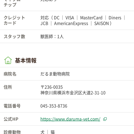
チップ
クレジット
対応（
DC
VISA
MasterCard
Diners
カード
JCB
AmericanExpress
SAISON
）
スタッフ数
獣医師：1人
基本情報
病院名
だるま動物病院
住所
〒236-0035
神奈川県横浜市金沢区大道2-31-10
電話番号
045-353-8736
公式HP
https://www.daruma-vet.com/
診療動物
犬
猫