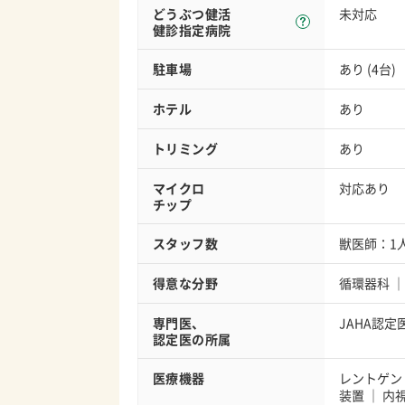
どうぶつ健活
未対応
健診指定病院
駐車場
あり (4台)
ホテル
あり
トリミング
あり
マイクロ
対応あり
チップ
スタッフ数
獣医師：1
得意な分野
循環器科
専門医、
JAHA認
認定医の所属
医療機器
レントゲン
装置
内