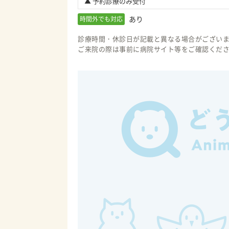
▲ 予約診療のみ受付
あり
時間外でも対応
診療時間・休診日が記載と異なる場合がござい
ご来院の際は事前に病院サイト等をご確認くだ