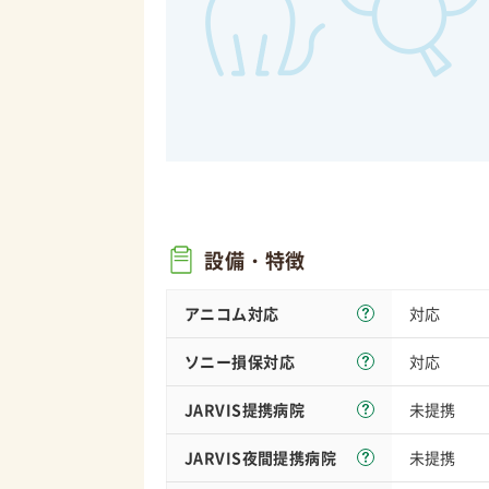
設備・特徴
アニコム対応
対応
ソニー損保
対応
対応
JARVIS
提携病院
未提携
JARVIS夜間
提携病院
未提携