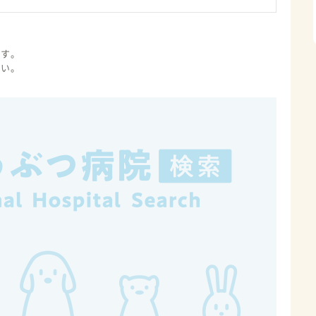
ます。
さい。