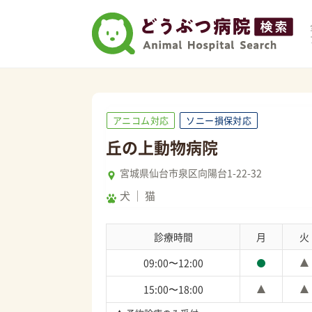
アニコム対応
ソニー損保対応
丘の上動物病院
宮城県仙台市泉区向陽台1-22-32
犬
猫
診療時間
月
火
09:00〜12:00
15:00〜18:00