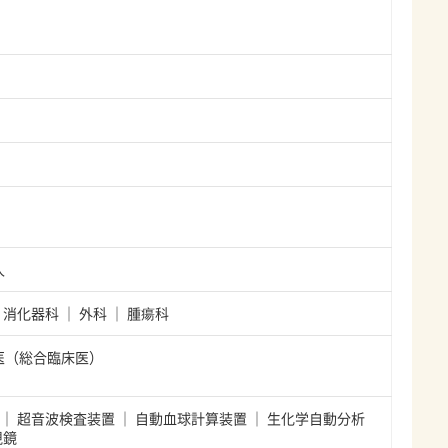
人
消化器科
外科
腫瘍科
定医（総合臨床医）
超音波検査装置
自動血球計算装置
生化学自動分析
視鏡